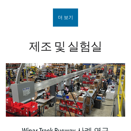
더 보기
제조 및 실험실
Winar Track Busway 사례 연구