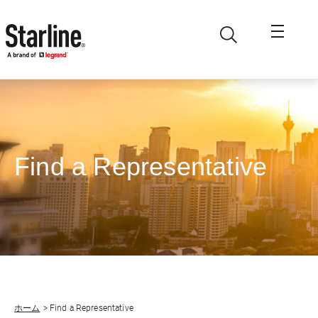
メインコンテンツに移動
Find a Representative
ホーム
Find a Representative