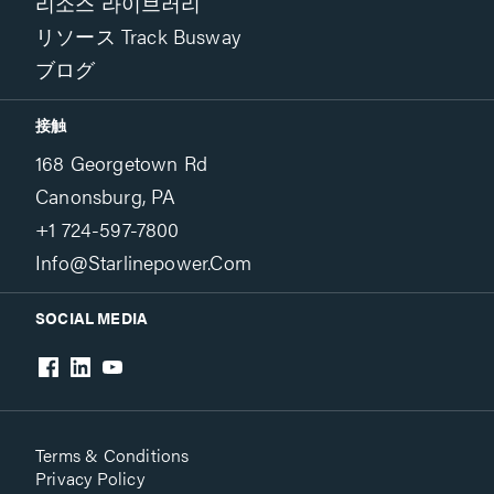
리소스 라이브러리
リソース Track Busway
ブログ
接触
168 Georgetown Rd
Canonsburg, PA
+1 724-597-7800
Info@starlinepower.com
SOCIAL MEDIA
Terms & Conditions
Privacy Policy