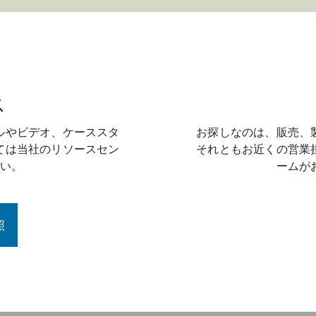
ス
ルやビデオ、ケーススタ
お探しなのは、販売、
ては当社のリソースセン
それともお近くの営業
い。
ームが
照