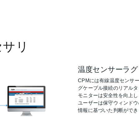
セサリ
温度センサーラ
CPMには有線温度センサ
グケーブル接続のリアルタ
モニターは安全性を向上し
ユーザーは保守ウィンドウ
情報に基づいた判断がで