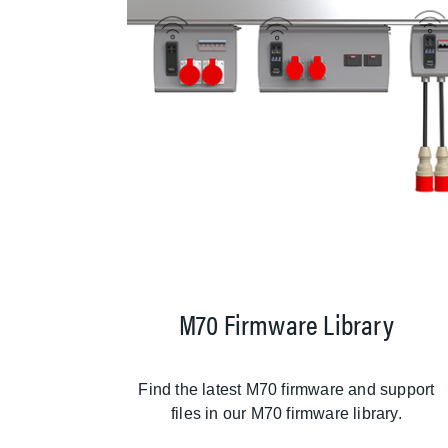
M70 Firmware Library
Find the latest M70 firmware and support
files in our M70 firmware library.