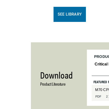
SEE LIBRARY
PRODU
Download
FEATURED 
Product Literature
M70 CP
PDF
2