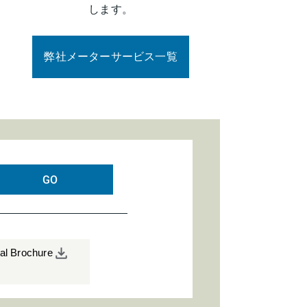
します。
弊社メーターサービス一覧
GO
cal Brochure