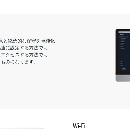
の導入と継続的な保守を単純化
迅速に設定する方法でも、
にアクセスする方法でも、
なものになります。
Wi-Fi