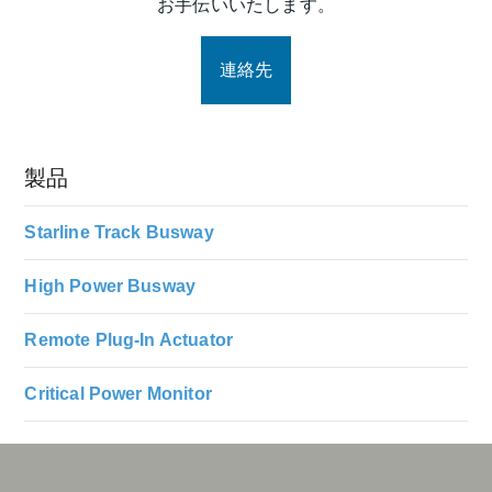
お手伝いいたします。
連絡先
製品
Starline Track Busway
High Power Busway
Remote Plug-In Actuator
Critical Power Monitor