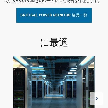
で、BMSやDCIMとのシームレスな統合を保証します。
CRITICAL POWER MONITOR 製品一覧
に最適