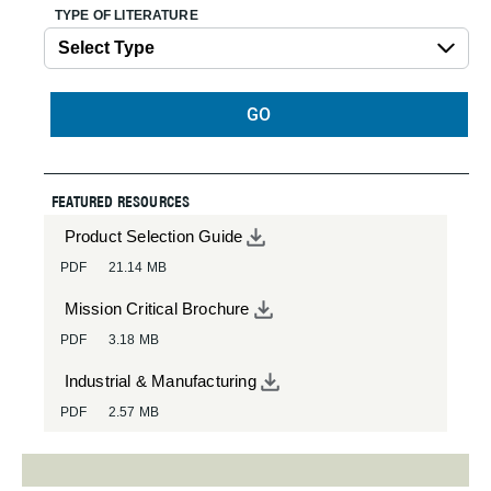
TYPE OF LITERATURE
GO
FEATURED RESOURCES
Product Selection Guide
PDF
21.14 MB
Mission Critical Brochure
PDF
3.18 MB
Industrial & Manufacturing
PDF
2.57 MB