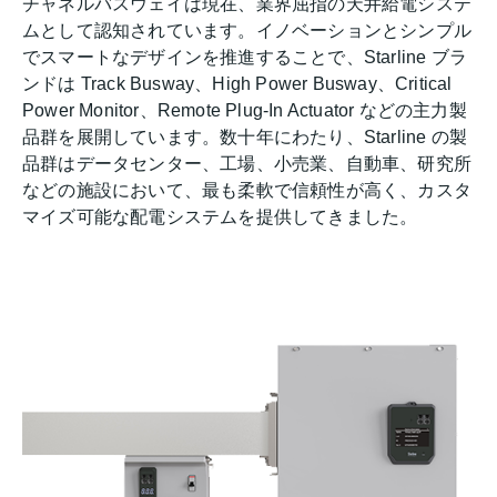
チャネルバスウェイは現在、業界屈指の天井給電システ
ムとして認知されています。イノベーションとシンプル
でスマートなデザインを推進することで、Starline ブラ
ンドは Track Busway、High Power Busway、Critical
Power Monitor、Remote Plug-In Actuator などの主力製
品群を展開しています。数十年にわたり、Starline の製
品群はデータセンター、工場、小売業、自動車、研究所
などの施設において、最も柔軟で信頼性が高く、カスタ
マイズ可能な配電システムを提供してきました。