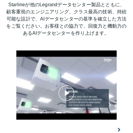
Starlineが他のLegrandデータセンター製品とともに、
顧客重視のエンジニアリング、クラス最高の技術、持続
可能な設計で、AIデータセンターの基準を確立した方法
をご覧ください。お客様との協力で、回復力と機動力の
あるAIデータセンターを作り上げます。