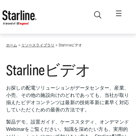
メインコンテンツに移動
ホーム
リソースライブラリ
Starlineビデオ
Starlineビデオ
お探しの配電ソリューションがデータセンター、産業、
小売、その他の施設向けのどれであっても、当社が取り
揃えたビデオコンテンツは最新の技術革新に素早く対応
していただくための最善の方法です。
製品デモ、設置ガイド、ケーススタディ、オンデマンド
Webinarをご覧ください。知識を深めたい方も、実用的