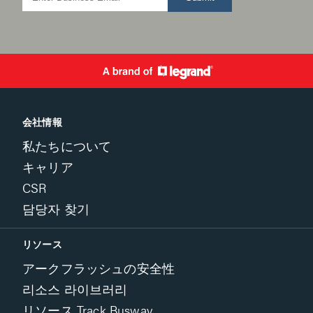
会社情報
私たちについて
キャリア
CSR
담당자 찾기
リソース
アークフラッシュの安全性
리소스 라이브러리
リソース Track Busway