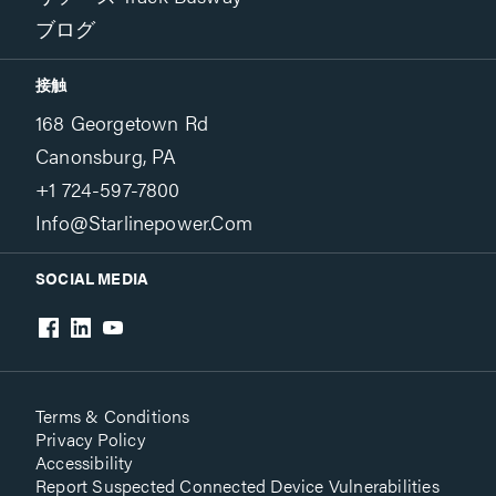
ブログ
接触
168 Georgetown Rd
Canonsburg, PA
+1 724-597-7800
Info@starlinepower.com
SOCIAL MEDIA
Terms & Conditions
Privacy Policy
Accessibility
Report Suspected Connected Device Vulnerabilities