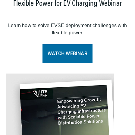
Flexible Power for EV Charging Webinar
Learn how to solve EVSE deployment challenges with
flexible power.
WATCH WEBINAR