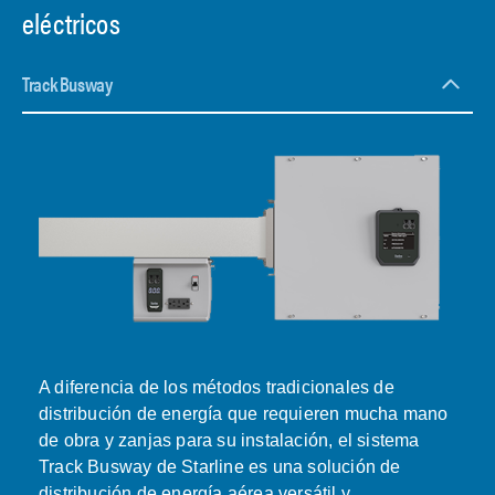
eléctricos
Track Busway
A diferencia de los métodos tradicionales de
distribución de energía que requieren mucha mano
de obra y zanjas para su instalación, el sistema
Track Busway de Starline es una solución de
distribución de energía aérea versátil y