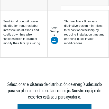
Traditional conduit power
Starline Track Busway’s
distribution requires labor
distinctive design minimizes
Cost
intensive installations and
total cost of ownership by
Saving
costly downtime when
reducing installation time and
s
facilities need to scale or
enabling quick layout
modify their facility’s wiring.
modifications.
Seleccionar el sistema de distribución de energía adecuado
para su planta puede resultar complejo. Nuestro equipo de
expertos está aquí para ayudarlo.