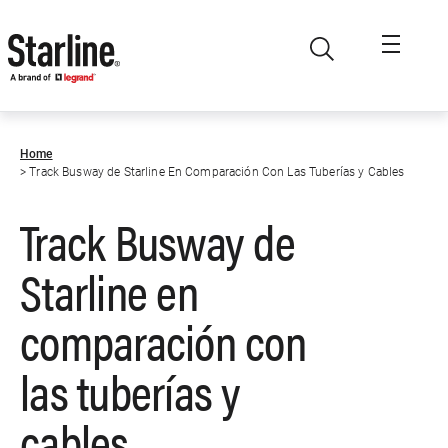
Skip to main content
Home
Track Busway de Starline En Comparación Con Las Tuberías y Cables
Track Busway de
Starline en
comparación con
las tuberías y
cables