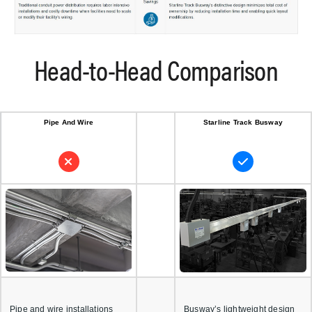
Head-to-Head Comparison
Pipe And Wire
Starline Track Busway
Pipe and wire installations
Busway’s lightweight design